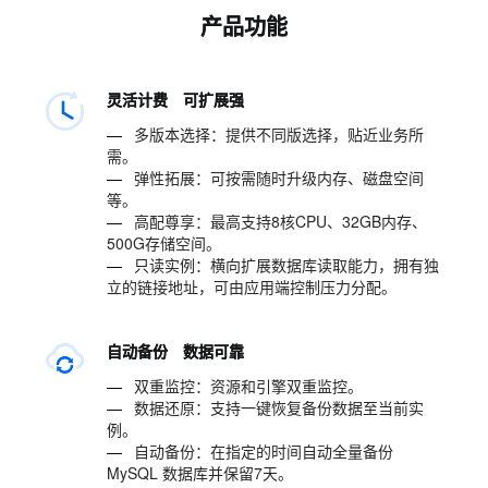
产品功能
灵活计费 可扩展强
—
多版本选择：提供不同版选择，贴近业务所
需。
—
弹性拓展：可按需随时升级内存、磁盘空间
等。
—
高配尊享：最高支持8核CPU、32GB内存、
500G存储空间。
—
只读实例：横向扩展数据库读取能力，拥有独
立的链接地址，可由应用端控制压力分配。
自动备份 数据可靠
—
双重监控：资源和引擎双重监控。
—
数据还原：支持一键恢复备份数据至当前实
例。
—
自动备份：在指定的时间自动全量备份
MySQL 数据库并保留7天。