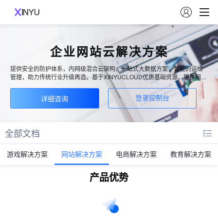

企业网站云解决方案
提供安全的防护体系，内网级混合云架构，一站式大数据方案，智能的运维
管理，助力传统行业升级再造。基于XINYUCLOUD优质基础资源，提供网站
建设的一站式服务，涵盖PC站、手机站、H5站、公众号等多种类型，通过私
密独立系统满足各行业客户网站建设需求，助力政企客户信息化转型。
详细咨询
登录控制台
全部文档
游戏解决方案
网站解决方案
电商解决方案
教育解决方案
产品优势