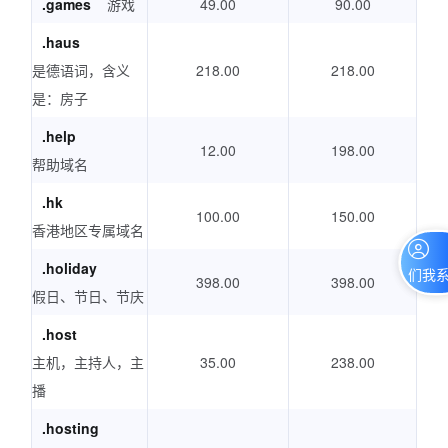
.games
游戏
49.00
90.00
.haus
是德语词，含义
218.00
218.00
是：房子
.help
12.00
198.00
帮助域名
.hk
100.00
150.00
香港地区专属域名
.holiday
联系我们
398.00
398.00
假日、节日、节庆
.host
主机，主持人，主
35.00
238.00
播
.hosting