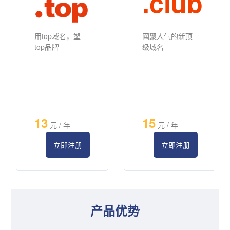
.club
用top域名，塑
网聚人气的新顶
top品牌
级域名
13
15
元 / 年
元 / 年
立即注册
立即注册
产品优势