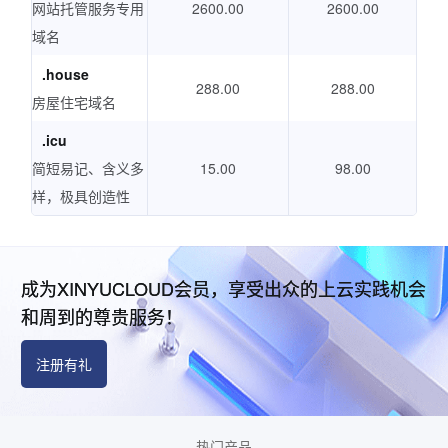
网站托管服务专用
2600.00
2600.00
域名
.house
288.00
288.00
房屋住宅域名
.icu
简短易记、含义多
15.00
98.00
样，极具创造性
成为XINYUCLOUD会员，享受出众的上云实践机会
和周到的尊贵服务！
注册有礼
热门产品