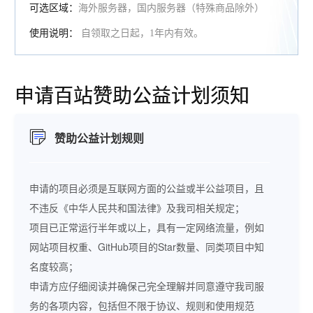
可选区域：
海外服务器，国内服务器（特殊商品除外）
使用说明：
自领取之日起，1年内有效。
申请百站赞助公益计划须知
赞助公益计划规则
申请的项目必须是互联网方面的公益或半公益项目，且
不违反《中华人民共和国法律》及我司相关规定；
项目已正常运行半年或以上，具有一定网络流量，例如
网站项目权重、GitHub项目的Star数量、同类项目中知
名度较高；
申请方应仔细阅读并确保己完全理解并同意遵守我司服
务的各项内容，包括但不限于协议、规则和使用规范