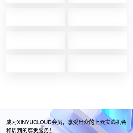
成为XINYUCLOUD会员，享受出众的上云实践机会
和周到的尊贵服务！