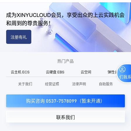
成为XINYUCLOUD会员，享受出众的上云实践机会
和周到的尊贵服务！
注册有礼
热门产品
云主机 ECS
云硬盘 EBS
云空间
弹性公网IP
联系我们
关于我们
经营证照
法律声明
自助服务
购买咨询 0537-7578099（暂未开通）
联系我们