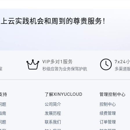
众的上云实践机会和周到的尊贵服务！
VIP多对1服务
7x2
案
秒级应答为业务保驾护航
多渠道
支持
了解XINYUCLOUD
管理控制中心
问题
公司简介
控制中心
指南
发展历程
续费管理
问题
联系我们
订单管理