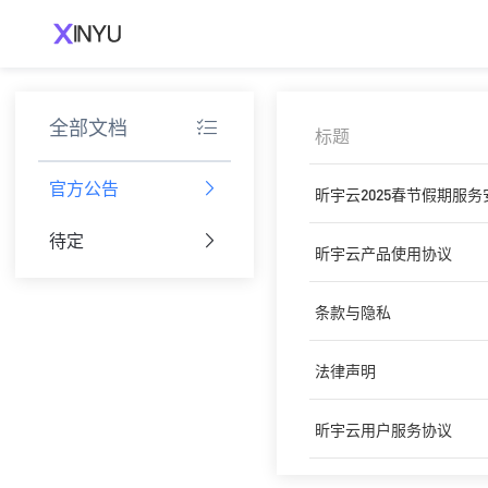
全部文档
标题
官方公告
昕宇云2025春节假期服
待定
昕宇云产品使用协议
条款与隐私
法律声明
昕宇云用户服务协议