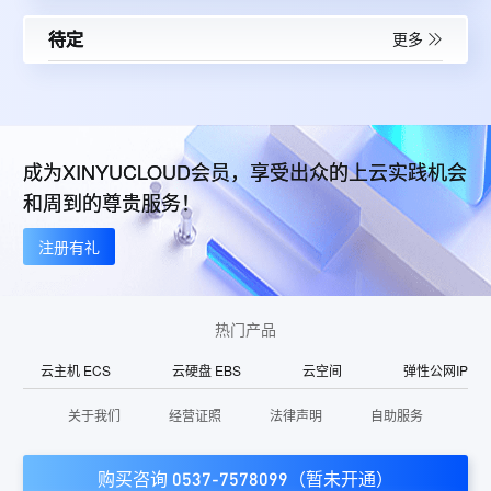
待定
更多
成为XINYUCLOUD会员，享受出众的上云实践机会
和周到的尊贵服务！
注册有礼
热门产品
云主机 ECS
云硬盘 EBS
云空间
弹性公网IP
关于我们
经营证照
法律声明
自助服务
购买咨询 0537-7578099（暂未开通）