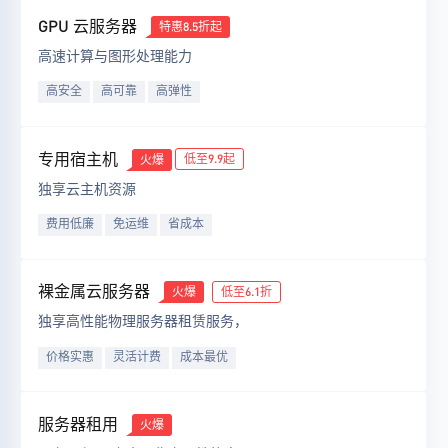
GPU 云服务器
特惠8.5折起
高速计算与图形处理能力
高安全
高可靠
高弹性
专用宿主机
低至9.9起
火爆
独享云主机资源
费用低廉
免运维
省成本
裸金属云服务器
低至6.1折
火爆
独享高性能物理服务器租赁服务，
价格实惠
灵活计费
成本最优
服务器租用
火爆