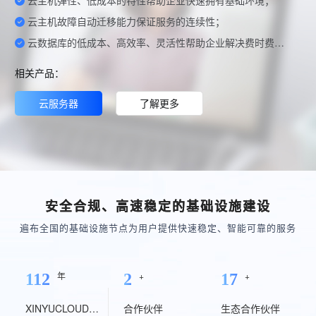
云主机故障自动迁移能力保证服务的连续性；
云数据库的低成本、高效率、灵活性帮助企业解决费时费力的数据库管理，节约硬件成本和维护成本。
相关产品：
云服务器
了解更多
安全合规、高速稳定的基础设施建设
遍布全国的基础设施节点为用户提供快速稳定、智能可靠的服务
年
+
+
131
2
19
XINYUCLOUD成立
合作伙伴
生态合作伙伴