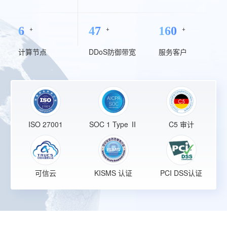
+
+
+
6
54
184
计算节点
DDoS防御带宽
服务客户
ISO 27001
SOC 1 Type Ⅱ
C5 审计
可信云
KISMS 认证
PCI DSS认证