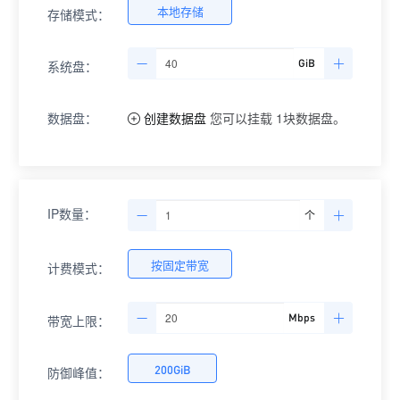
本地存储
存储模式：
GiB
系统盘：
数据盘：
创建数据盘
您可以挂载
1
块数据盘。
IP数量：
个
按固定带宽
计费模式：
Mbps
带宽上限：
200
GiB
防御峰值：