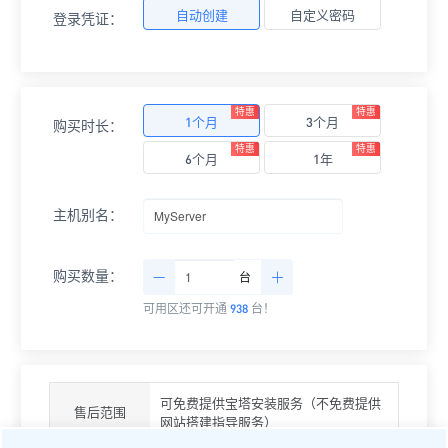
自动创建
自定义密码
登录凭证：
特惠
特惠
1个月
3个月
购买时长：
特惠
特惠
6个月
1年
主机别名：
购买数量：
台
可用区还可开通
938
台！
可免费提供宝塔安装服务（不免费提供
售后范围
网站搭建指导服务）