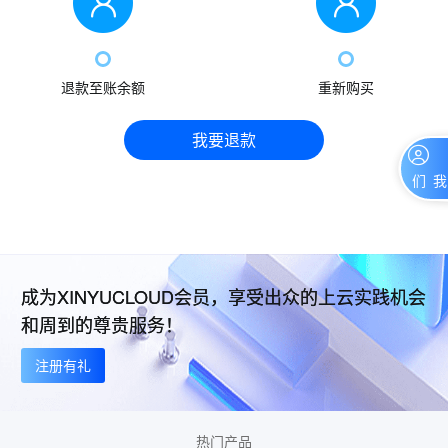
退款至账余额
重新购买
我要退款
联系我们
成为XINYUCLOUD会员，享受出众的上云实践机会
和周到的尊贵服务！
注册有礼
热门产品