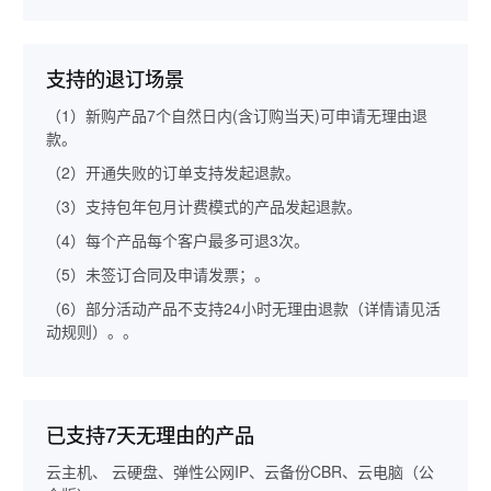
支持的退订场景
（1）新购产品7个自然日内(含订购当天)可申请无理由退
款。
（2）开通失败的订单支持发起退款。
（3）支持包年包月计费模式的产品发起退款。
（4）每个产品每个客户最多可退3次。
（5）未签订合同及申请发票；。
（6）部分活动产品不支持24小时无理由退款（详情请见活
动规则）。。
已支持7天无理由的产品
云主机、 云硬盘、弹性公网IP、云备份CBR、云电脑（公