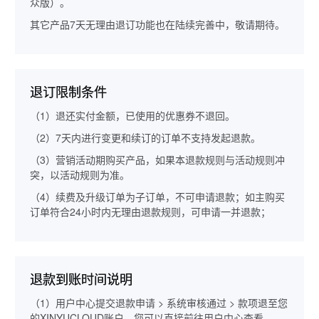
众版）。
其它产品7天无理由退订功能也在陆续完善中，敬请期待。
退订限制条件
（1）退还实付金额，已使用的优惠券不退回。
（2）7天内进行变更和续订的订单不支持发起退款。
（3）营销活动期购买产品，如果本退款规则与活动规则冲
突，以活动规则为准。
（4）续费及升级订单为子订单，不可申请退款；如主购买
订单符合24小时内无理由退款规则，可申请一并退款；
退款到账时间说明
（1）用户中心提交退款申请 > 系统审核通过 > 款项退至您
的XINYUCLOUD账户，您可以直接前往用户中心查看。