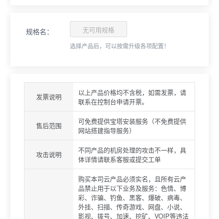
无可用规格
规格名：
选择产品后，可以按需升级各项配置！
以上产品价格均不含税，如需发票，请
发票说明
联系在控制台申请开票。
可免费提供宝塔安装服务（不免费提供
售后范围
网站搭建指导服务）
不同产品的机房处理的攻击不一样，具
攻击说明
体详情请联系客服或提交工单
购买本司云产品必须实名，且所有云产
品禁止用于以下业务及服务：色情、博
彩、诈骗、钓鱼、黑客、爆破、病毒、
外挂、扫描、传奇游戏、网盘、小说、
影视、拨号、加速、挖矿、VOIP等违法