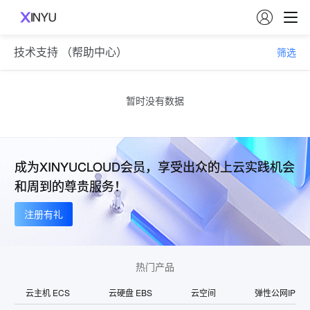

技术支持 （帮助中心）
筛选
暂时没有数据
成为XINYUCLOUD会员，享受出众的上云实践机会
和周到的尊贵服务！
注册有礼
热门产品
云主机 ECS
云硬盘 EBS
云空间
弹性公网IP