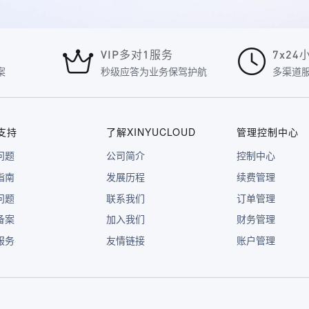
VIP多对1服务
7x2
案
秒级应答为业务保驾护航
多渠道
支持
了解XINYUCLOUD
管理控制中心
问题
公司简介
控制中心
指南
发展历程
续费管理
问题
联系我们
订单管理
备案
加入我们
财务管理
服务
友情链接
账户管理