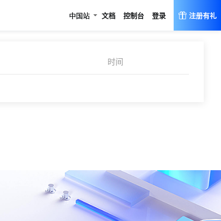
登录
中国站
文档
控制台
注册有礼
时间