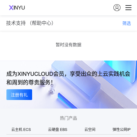

技术支持 （帮助中心）
筛选
暂时没有数据
成为XINYUCLOUD会员，享受出众的上云实践机会
和周到的尊贵服务！
注册有礼
热门产品
云主机 ECS
云硬盘 EBS
云空间
弹性公网IP